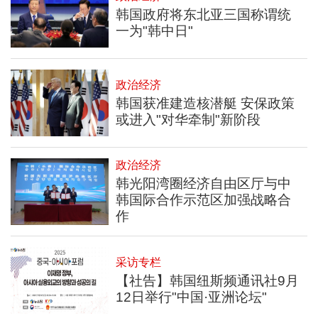
韩国政府将东北亚三国称谓统
一为"韩中日"
政治经济
韩国获准建造核潜艇 安保政策
或进入"对华牵制"新阶段
政治经济
韩光阳湾圈经济自由区厅与中
韩国际合作示范区加强战略合
作
采访专栏
【社告】韩国纽斯频通讯社9月
12日举行"中国·亚洲论坛"