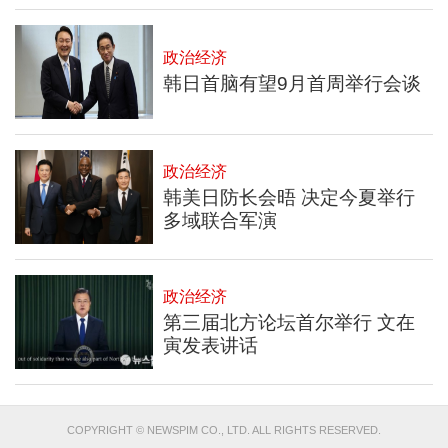
政治经济
韩日首脑有望9月首周举行会谈
政治经济
韩美日防长会晤 决定今夏举行
多域联合军演
政治经济
第三届北方论坛首尔举行 文在
寅发表讲话
COPYRIGHT © NEWSPIM CO., LTD. ALL RIGHTS RESERVED.