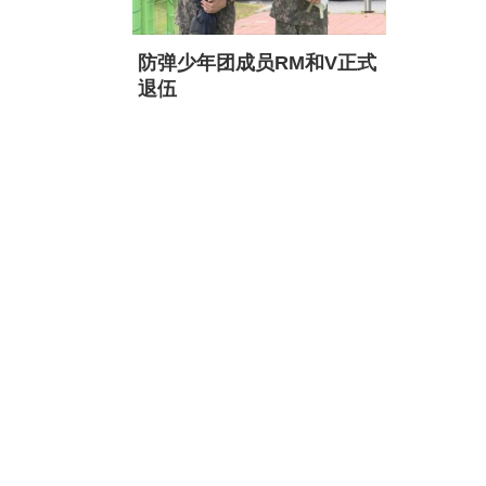
防弹少年团成员RM和V正式
退伍