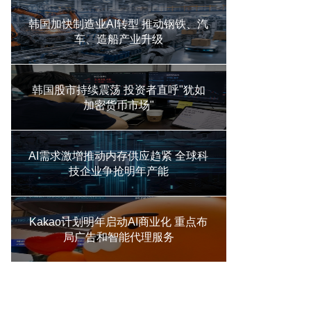
韩国加快制造业AI转型 推动钢铁、汽
车、造船产业升级
韩国股市持续震荡 投资者直呼"犹如
加密货币市场"
AI需求激增推动内存供应趋紧 全球科
技企业争抢明年产能
Kakao计划明年启动AI商业化 重点布
局广告和智能代理服务