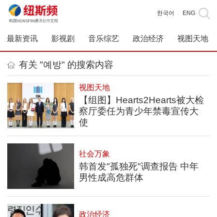
한국어
ENG
|
最新资讯
影视剧
音乐综艺
政治经济
视图天地
有关 "예방" 的搜索内容
视图天地
【组图】Hearts2Hearts被大检
察厅委任为青少年禁毒宣传大
使
社会万象
韩首发"孤独死"调查报告 中年
男性成高危群体
政治经济