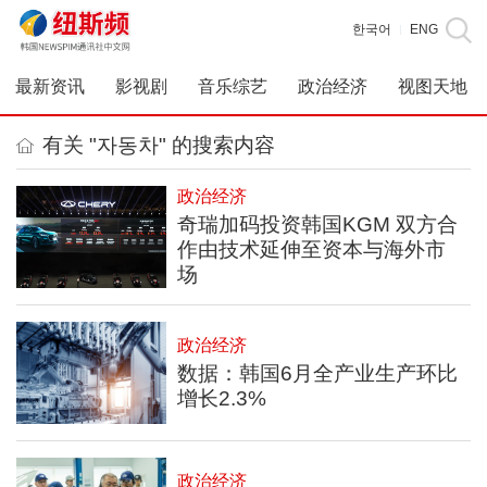
한국어
ENG
|
最新资讯
影视剧
音乐综艺
政治经济
视图天地
有关 "자동차" 的搜索内容
政治经济
奇瑞加码投资韩国KGM 双方合
作由技术延伸至资本与海外市
场
政治经济
数据：韩国6月全产业生产环比
增长2.3%
政治经济