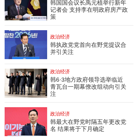
韩国国会议长禹元植举行新年
记者会 支持李在明政府房产政
策
政治经济
韩执政党党首向在野党提议合
并引关注
政治经济
韩6·3地方政府领导选举临近
青瓦台一期幕僚改组动向引关
注
政治经济
韩最大在野党时隔五年更改党
名 结果将于下月确定