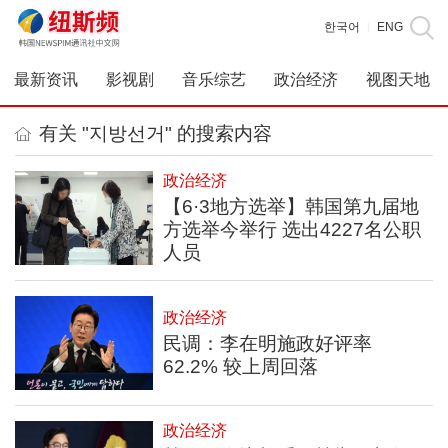
한국어
ENG
|
最新资讯
影视剧
音乐综艺
政治经济
视图天地
有关 "지방선거" 的搜索内容
政治经济
【6·3地方选举】韩国第九届地
方选举今举行 选出4227名公职
人员
政治经济
民调：李在明施政好评率
62.2% 较上周回落
政治经济