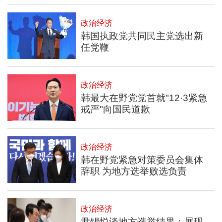
政治经济
韩国执政党共同民主党选出新
任党鞭
政治经济
韩最大在野党党首就"12·3紧急
戒严"向国民道歉
政治经济
韩在野党紧急对策委员会集体
辞职 为地方选举败选负责
政治经济
尹锡悦谈地方选举结果：展现