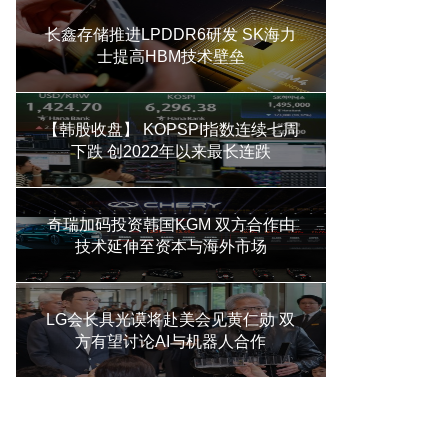
长鑫存储推进LPDDR6研发 SK海力
士提高HBM技术壁垒
【韩股收盘】 KOPSPI指数连续七周
下跌 创2022年以来最长连跌
奇瑞加码投资韩国KGM 双方合作由
技术延伸至资本与海外市场
LG会长具光谟将赴美会见黄仁勋 双
方有望讨论AI与机器人合作