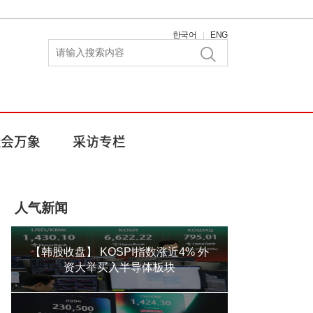
한국어
ENG
|
人气新闻
【韩股收盘】 KOSPI指数涨近4% 外
资大举买入半导体板块