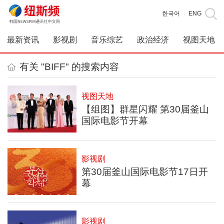
한국어
ENG
|
最新资讯
影视剧
音乐综艺
政治经济
视图天地
有关 "BIFF" 的搜索内容
视图天地
【组图】群星闪耀 第30届釜山
国际电影节开幕
影视剧
第30届釜山国际电影节17日开
幕
影视剧