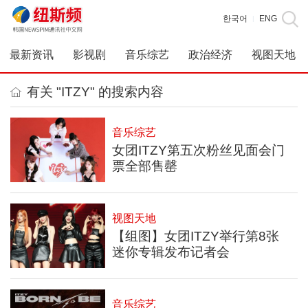
한국어
ENG
|
最新资讯
影视剧
音乐综艺
政治经济
视图天地
有关 "ITZY" 的搜索内容
音乐综艺
女团ITZY第五次粉丝见面会门
票全部售罄
视图天地
【组图】女团ITZY举行第8张
迷你专辑发布记者会
音乐综艺