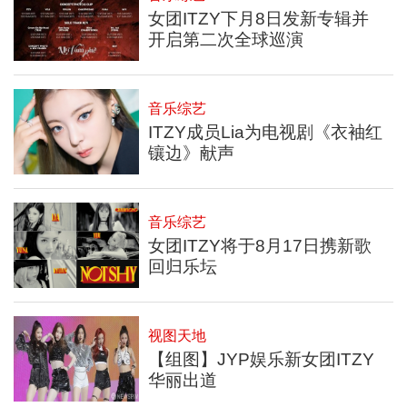
女团ITZY下月8日发新专辑并
开启第二次全球巡演
音乐综艺
ITZY成员Lia为电视剧《衣袖红
镶边》献声
音乐综艺
女团ITZY将于8月17日携新歌
回归乐坛
视图天地
【组图】JYP娱乐新女团ITZY
华丽出道