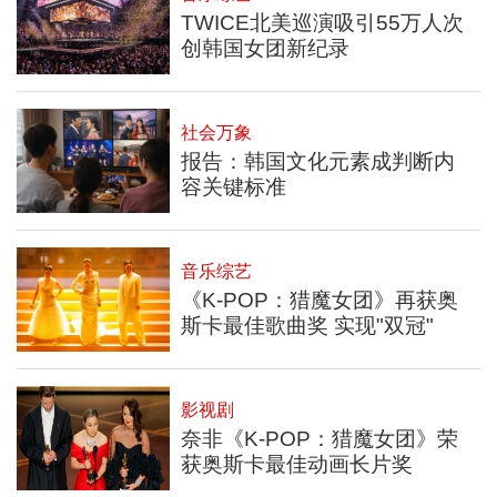
TWICE北美巡演吸引55万人次
创韩国女团新纪录
社会万象
报告：韩国文化元素成判断内
容关键标准
音乐综艺
《K-POP：猎魔女团》再获奥
斯卡最佳歌曲奖 实现"双冠"
影视剧
奈非《K-POP：猎魔女团》荣
获奥斯卡最佳动画长片奖