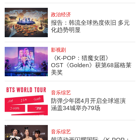
政治经济
报告：韩流全球热度依旧 多元
化趋势明显
影视剧
《K-POP：猎魔女团》
OST《Golden》获第68届格莱
美奖
音乐综艺
防弹少年团4月开启全球巡演
涵盖34城举办79场
音乐综艺
韩流动画闪耀国际 《K-POP：