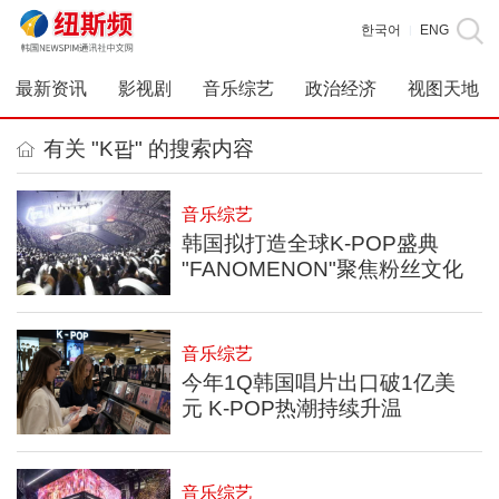
한국어
ENG
|
最新资讯
影视剧
音乐综艺
政治经济
视图天地
有关 "K팝" 的搜索内容
音乐综艺
韩国拟打造全球K-POP盛典
"FANOMENON"聚焦粉丝文化
音乐综艺
今年1Q韩国唱片出口破1亿美
元 K-POP热潮持续升温
音乐综艺