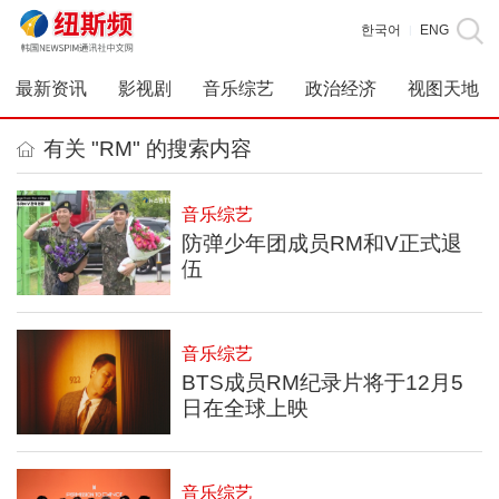
한국어
ENG
|
最新资讯
影视剧
音乐综艺
政治经济
视图天地
有关 "RM" 的搜索内容
音乐综艺
防弹少年团成员RM和V正式退
伍
音乐综艺
BTS成员RM纪录片将于12月5
日在全球上映
音乐综艺