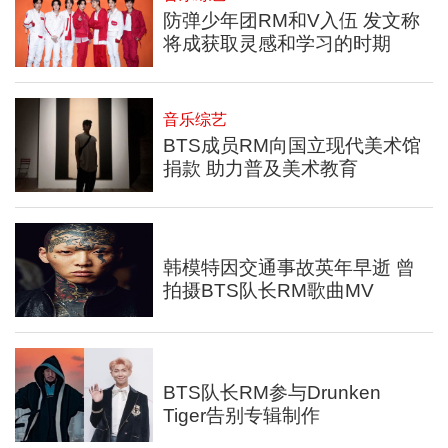
防弹少年团RM和V入伍 发文称
将成获取灵感和学习的时期
音乐综艺
BTS成员RM向国立现代美术馆
捐款 助力普及美术教育
韩模特因交通事故英年早逝 曾
拍摄BTS队长RM歌曲MV
BTS队长RM参与Drunken
Tiger告别专辑制作