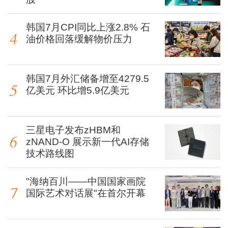
韩国7月CPI同比上涨2.8% 石
油价格回落缓解物价压力
韩国7月外汇储备增至4279.5
亿美元 环比增5.9亿美元
三星电子发布zHBM和
zNAND-O 展示新一代AI存储
技术路线图
"海纳百川——中国国家画院
国际艺术对话展"在首尔开幕