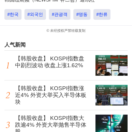
#한국
#외국인
#관광객
#명동
#한류
© 未经授权严禁转载复制
人气新闻
【韩股收盘】 KOSPI指数盘
中剧烈波动 收盘上涨1.62%
【韩股收盘】 KOSPI指数涨
近4% 外资大举买入半导体板
块
【韩股收盘】 KOSPI指数大
跌逾4% 外资大举抛售半导体
股