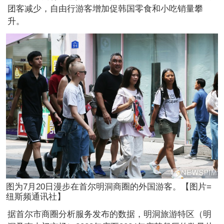
团客减少，自由行游客增加促韩国零食和小吃销量攀
升。
图为7月20日漫步在首尔明洞商圈的外国游客。【图片=
纽斯频通讯社】
据首尔市商圈分析服务发布的数据，明洞旅游特区（明