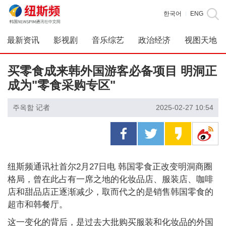
한국어
ENG
|
最新资讯
影视剧
音乐综艺
政治经济
视图天地
买零食成来韩外国游客必备项目 明洞正
成为"零食采购专区"
주옥함 记者
2025-02-27 10:54
纽斯频通讯社首尔2月27日电 韩国零食正改变明洞商圈
格局，曾在此占有一席之地的化妆品店、服装店、咖啡
店和甜品店正逐渐减少，取而代之的是销售韩国零食的
超市和韩餐厅。
这一变化的背后，是过去大批购买服装和化妆品的外国