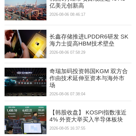
亿美元创新高
2026-08-06 08:46:17
长鑫存储推进LPDDR6研发 SK
海力士提高HBM技术壁垒
2026-08-06 07:58:29
奇瑞加码投资韩国KGM 双方合
作由技术延伸至资本与海外市
场
2026-08-06 07:38:04
【韩股收盘】 KOSPI指数涨近
4% 外资大举买入半导体板块
2026-08-05 16:37:55