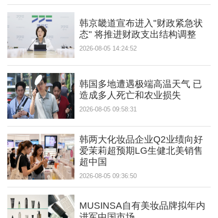
韩京畿道宣布进入"财政紧急状
态" 将推进财政支出结构调整
2026-08-05 14:24:52
韩国多地遭遇极端高温天气 已
造成多人死亡和农业损失
2026-08-05 09:58:31
韩两大化妆品企业Q2业绩向好
爱茉莉超预期LG生健北美销售
超中国
2026-08-05 09:36:50
MUSINSA自有美妆品牌拟年内
进军中国市场