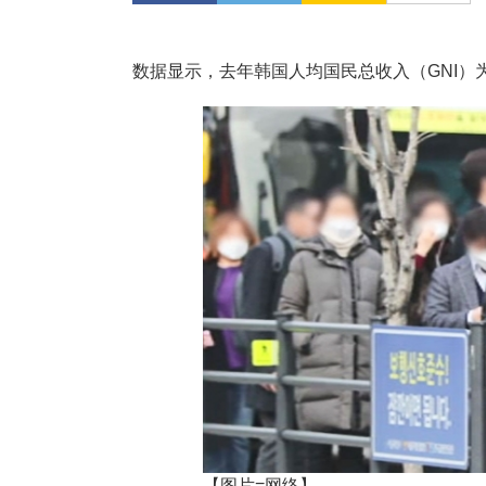
数据显示，去年韩国人均国民总收入（GNI）为
【图片=网络】