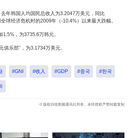
年韩国人均国民总收入为3.2047万美元，同比
，创全球经济危机时的2009年（-10.4%）以来最大跌幅。
5%，为3735.6万韩元。
俱乐部"，为3.1734万美元。
业
#GNI
#收入
#GDP
#중국
#한국
회
© 版权归纽斯频通讯社所有，未经授权严禁转载复制