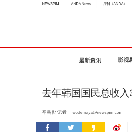
NEWSPIM
ANDA News
月刊《ANDA》
去年韩国国民总收入3
주옥함 记者
wodemaya@newspim.com