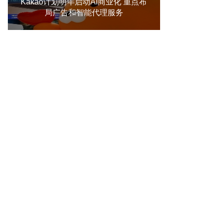
Kakao计划明年启动AI商业化 重点布
局广告和智能代理服务