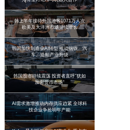
韩上半年接待外国游客1071万人次
欧美及大洋洲市场持续增长
韩国加快制造业AI转型 推动钢铁、汽
车、造船产业升级
韩国股市持续震荡 投资者直呼"犹如
加密货币市场"
AI需求激增推动内存供应趋紧 全球科
技企业争抢明年产能