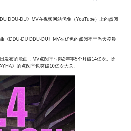
DU DDU-DU》MV在视频网站优兔（YouTube）上的点阅
歌曲《DDU-DU DDU-DU》MV在优兔的点阅率于当天凌晨
6月15日发布的歌曲，MV点阅率时隔2年零5个月破14亿次。除
OMBAYHA》的点阅率也突破10亿次大关。