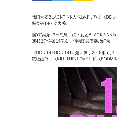
韩国女团BLACKPINK人气爆棚，歌曲《DDU-
率突破14亿次大关。
据YG娱乐23日消息，旗下女团BLACKPINK
3时32分许破14亿次，创韩团最高播放纪录。
《DDU-DU DDU-DU》是团体于2018年
该歌曲外，《KILL THIS LOVE》和《BO