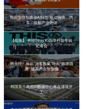
韩国加快制造业AI转型 推动钢铁、汽
车、造船产业升级
【组图】 男团Stray Kids举行新专辑
记者会
韩央行：应从"游客数量"转向"旅游消
费" 提高产业附加值
韩国首个商用AI数据中心将在浦项开
工