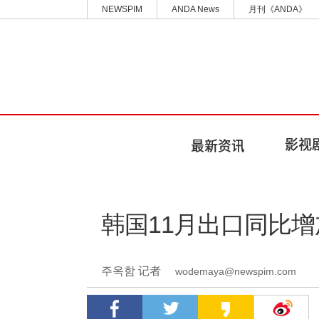
NEWSPIM
ANDA News
月刊《ANDA》
韩国11月出口同比增
주옥함 记者
wodemaya@newspim.com