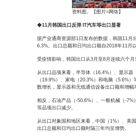
资料图。【图片=网络】
◆
11月韩国出口反弹 IT汽车等出口显著
据产业通商资源部1日发布的数据，韩国11月出
6.3%。出口总额和日均出口额自2018年11
受疫情影响，韩国出口从3月至8月连续六个月呈
从出口品项来看，半导体（16.4%）、显示器（
（19.9%）、家电（20.3%）和电脑（5.
数增长，显示器和无线通信设备出口额和增幅
相反，石油产品（-50.6%）、一般机械（-7%）
等品项出口减少。
从出口对象国和地区来看，中国（1%）、美国（6
出口总额和日均出口额时隔三年均呈增势。