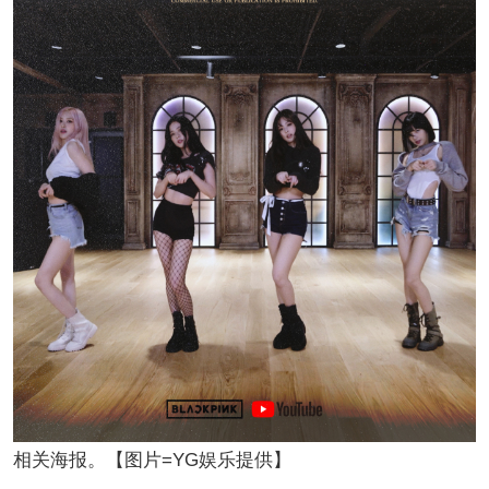
相关海报。【图片=YG娱乐提供】