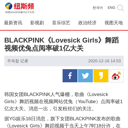
한국어
ENG
|
最新资讯
影视剧
音乐综艺
政治经济
视图天地
BLACKPINK《Lovesick Girls》舞蹈
视频优兔点阅率破1亿大关
주옥함 记者
2020-12-16 14:53
韩国女团BLACKPINK人气爆棚，歌曲《Lovesick
Girls》舞蹈视频在视频网站优兔（YouTube）点阅率破1
亿次大关。消息一出，引发粉丝们的关注。
据YG娱乐16日消息，旗下女团BLACKPINK发布的歌曲
《Lovesick Girls》舞蹈视频于当天上午7时18分许，在