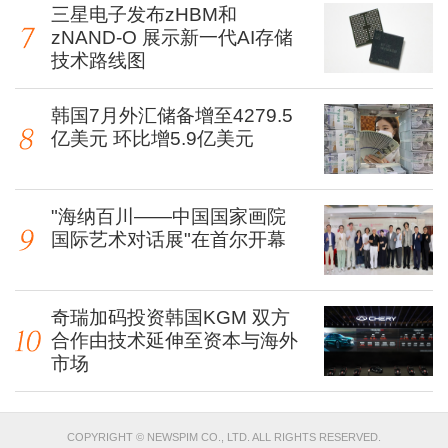
三星电子发布zHBM和
zNAND-O 展示新一代AI存储
技术路线图
韩国7月外汇储备增至4279.5
亿美元 环比增5.9亿美元
"海纳百川——中国国家画院
国际艺术对话展"在首尔开幕
奇瑞加码投资韩国KGM 双方
合作由技术延伸至资本与海外
市场
COPYRIGHT © NEWSPIM CO., LTD. ALL RIGHTS RESERVED.