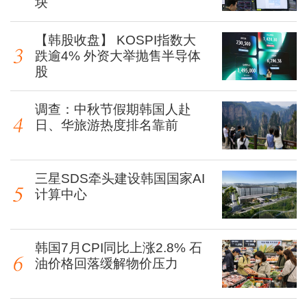
块
【韩股收盘】 KOSPI指数大
跌逾4% 外资大举抛售半导体
股
调查：中秋节假期韩国人赴
日、华旅游热度排名靠前
三星SDS牵头建设韩国国家AI
计算中心
韩国7月CPI同比上涨2.8% 石
油价格回落缓解物价压力