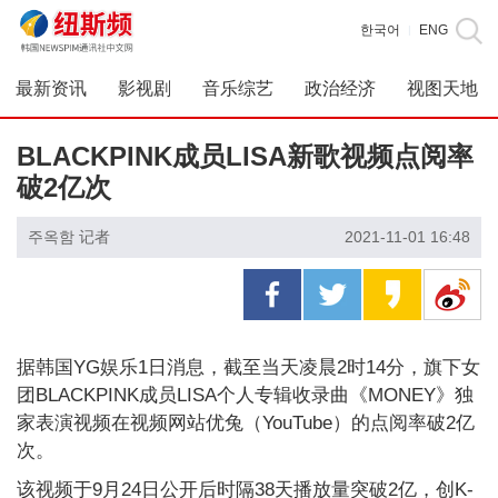
한국어
ENG
|
最新资讯
影视剧
音乐综艺
政治经济
视图天地
BLACKPINK成员LISA新歌视频点阅率
破2亿次
주옥함 记者
2021-11-01 16:48
据韩国YG娱乐1日消息，截至当天凌晨2时14分，旗下女
团BLACKPINK成员LISA个人专辑收录曲《MONEY》独
家表演视频在视频网站优兔（YouTube）的点阅率破2亿
次。
该视频于9月24日公开后时隔38天播放量突破2亿，创K-