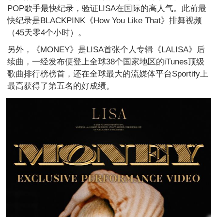
POP歌手最快纪录，验证LISA在国际的高人气。此前最
快纪录是BLACKPINK《How You Like That》排舞视频
（45天零4个小时）。
另外，《MONEY》是LISA首张个人专辑《LALISA》后
续曲，一经发布便登上全球38个国家地区的iTunes顶级
歌曲排行榜榜首，还在全球最大的流媒体平台Sportify上
最高获得了第五名的好成绩。