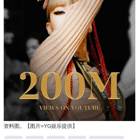
资料图。【图片=YG娱乐提供】