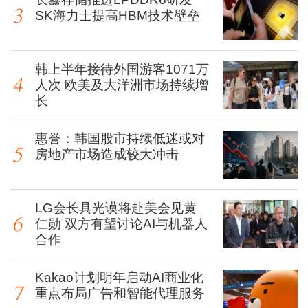
SK海力士提高HBM技术壁垒
韩上半年接待外国游客1071万
人次 欧美及大洋洲市场持续增
长
惠誉：韩国股市持续低迷或对
房地产市场造成较大冲击
LG会长具光谟将赴美会见黄
仁勋 双方有望讨论AI与机器人
合作
Kakao计划明年启动AI商业化
重点布局广告和智能代理服务