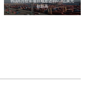
韩国6月经常项目顺差达497.3亿美元
创新高