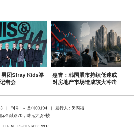
男团Stray Kids举
惠誉：韩国股市持续低迷或
记者会
对房地产市场造成较大冲击
03 |
刊号 : 서울아00194 |
发行人 : 闵丙福
国际金融路70，味元大厦9楼
, LTD. ALL RIGHTS RESERVED.