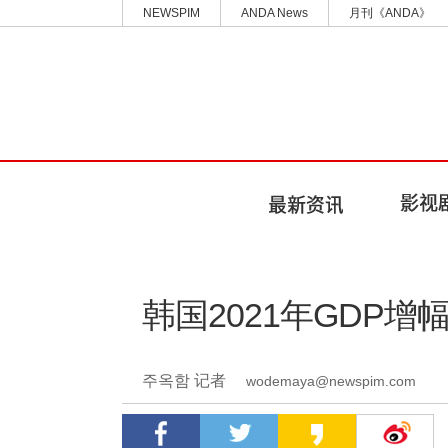
NEWSPIM
ANDA News
月刊《ANDA》
韩国2021年GDP增幅
주옥함 记者
wodemaya@newspim.com