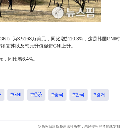
I）为3.5168万美元，同比增加10.3%，这是韩国GNI时
续复苏以及韩元升值促进GNI上升。
元，同比增6.4%。
P
#GNI
#经济
#중국
#한국
#경제
© 版权归纽斯频通讯社所有，未经授权严禁转载复制