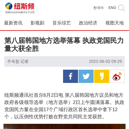
한국어
ENG
|
最新资讯
影视剧
音乐综艺
政治经济
视图天地
第八届韩国地方选举落幕 执政党国民力
量大获全胜
주옥함 记者
2022-06-02 09:29
纽斯频通讯社首尔6月2日电 第八届韩国地方议员和地方
政府各级领导选举（地方选举）2日上午圆满落幕。执政
党国民力量在全国17个广域行政区首长选举中拿下12
个，以压倒性优势打败在野党共同民主党获胜。