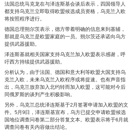
法国总统马克龙在与泽连斯基会谈后表示，四国领导人
都支持乌克兰立即取得欧盟候选成员资格，乌克兰入欧
将按照程序进行。
德国总理朔尔茨表示，德方带着明确的信息来到基辅，
那就是乌克兰是欧盟家庭的一员。朔尔茨还承诺向乌方
提供武器援助。
泽连斯基就相关国家支持乌克兰加入欧盟表示感谢，呼
吁西方持续提供武器援助。
分析认为，由于法国、德国和意大利等欧盟大国支持乌
克兰入欧，未来乌克兰入欧程序或将提速。也有声音指
出，乌克兰放弃加入北约转而加入欧盟，这可能对今后
同俄罗斯的谈判产生积极影响。
另外，乌克兰总统泽连斯基于2月签署申请加入欧盟的文
件。5月9日，泽连斯基宣布，乌方已提交申请欧盟候选
国地位调查问卷第二部分答复文本。欧盟表示将于6月就
调查问卷有关内容做出结论。