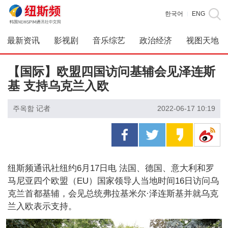
한국어
ENG
|
最新资讯
影视剧
音乐综艺
政治经济
视图天地
【国际】欧盟四国访问基辅会见泽连斯
基 支持乌克兰入欧
주옥함 记者
2022-06-17 10:19
纽斯频通讯社纽约6月17日电 法国、德国、意大利和罗
马尼亚四个欧盟（EU）国家领导人当地时间16日访问乌
克兰首都基辅，会见总统弗拉基米尔·泽连斯基并就乌克
兰入欧表示支持。