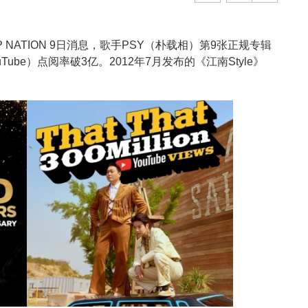
 NATION 9日消息，歌手PSY（朴载相）第9张正规专辑
uTube）点阅率破3亿。2012年7月发布的《江南Style》