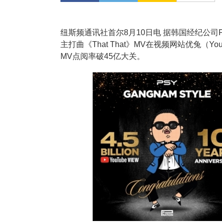
纽斯频通讯社首尔8月10日电 据韩国经纪公司P
主打曲《That That》MV在视频网站优兔（Yo
MV点阅率破45亿大关。