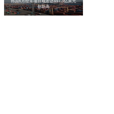
韩国6月经常项目顺差达497.3亿美元
创新高