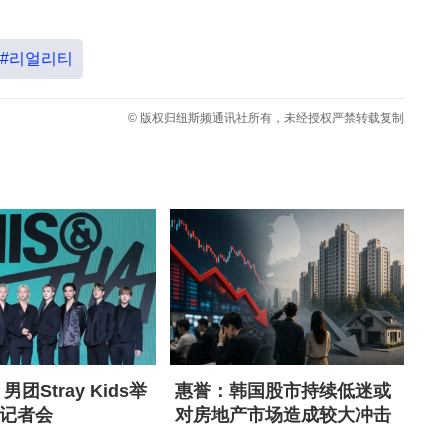
#리얼리티
© 版权归纽斯频通讯社所有，未经授权严禁转载复制
男团Stray Kids举
惠誉：韩国股市持续低迷或
记者会
对房地产市场造成较大冲击