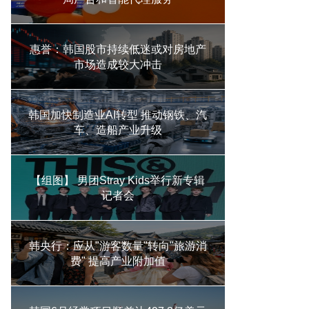
惠誉：韩国股市持续低迷或对房地产
市场造成较大冲击
韩国加快制造业AI转型 推动钢铁、汽
车、造船产业升级
【组图】 男团Stray Kids举行新专辑
记者会
韩央行：应从"游客数量"转向"旅游消
费" 提高产业附加值