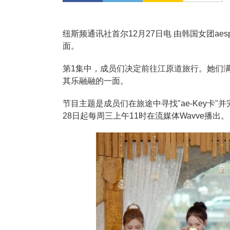
纽斯频通讯社首尔12月27日电 由韩国女团aes
面。
第1集中，成员们决定前往江原道旅行。她们
其乐融融的一面。
节目主题是成员们在旅途中寻找"ae-Key卡"并
28日起每周三上午11时在流媒体Wavve播出。