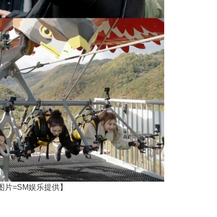
【图片=SM娱乐提供】