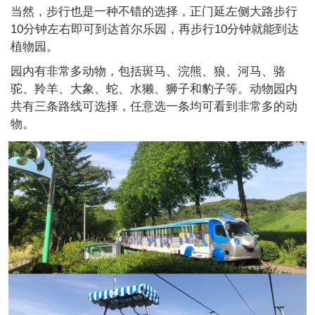
当然，‍步行也是一种不错的选择，正门延左侧大路步行
10分钟左右即可到达首尔乐园，再步行10分钟就能到达
植物园。
园内有非常多动物，包括斑马、浣熊、狼、河马、骆
驼、羚羊、大象、蛇、水獭、狮子和豹子等。动物园内
共有三条路线可选择，任意选一条均可看到非常多的动
物。