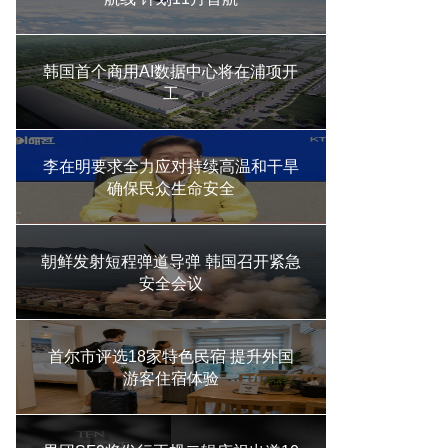
韩国首个商用AI数据中心将在浦项开
工
李在明要求全力应对持续高温和干旱
确保民众生命安全
朝鲜发射短程弹道导弹 韩国召开紧急
安全会议
首尔市评选18家特色民宿 提升外国
游客住宿体验