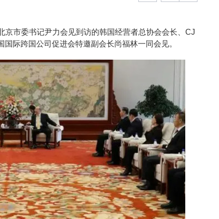
共北京市委书记尹力会见到访的韩国经营者总协会会长、CJ
国国际跨国公司促进会特邀副会长尚福林一同会见。