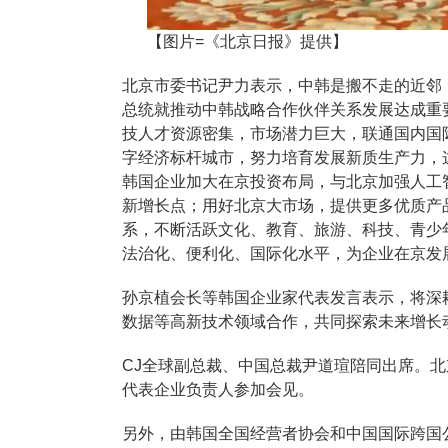
【图片=《北京日报》提供】
北京市委书记尹力表示，中韩是搬不走的近邻，
总统就推动中韩战略合作伙伴关系发展达成重
技人才资源密集，市场潜力巨大，联通国内国
字经济标杆城市，努力培育发展新质生产力，
韩国企业加大在京投资布局，与北京加强人工
新增长点；用好北京大市场，提供更多优质产
系，不断活跃文化、教育、旅游、科技、青少
法治化、便利化、国际化水平，为企业在京发
孙京植会长等韩国企业家代表发言表示，将深
数据等高新技术领域合作，共同探索未来增长
CJ全球副总裁、中国总裁尹道瑄陪同出席。
代表企业负责人参加会见。
另外，由韩国全国经营者协会和中国国际跨国