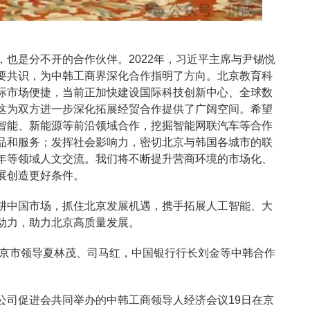
也是分不开的合作伙伴。2022年，习近平主席与尹锡悦
要共识，为中韩工商界深化合作指明了方向。北京教育科
际市场便捷，当前正加快建设国际科技创新中心、全球数
这为双方进一步深化拓展经贸合作提供了广阔空间。希望
智能、新能源等前沿领域合作，挖掘智能网联汽车等合作
品和服务；发挥社会影响力，密切北京与韩国各城市的联
年等领域人文交流。我们将不断提升营商环境的市场化、
展创造更好条件。
耕中国市场，抓住北京发展机遇，携手拓展人工智能、大
动力，助力北京高质量发展。
北京市领导夏林茂、司马红，中国银行行长刘金等中韩合作
公司促进会共同举办的中韩工商领导人经济会议19日在京