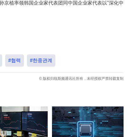
长孙京植率领韩国企业家代表团同中国企业家代表以"深化中
#협력
#한중관계
© 版权归纽斯频通讯社所有，未经授权严禁转载复制