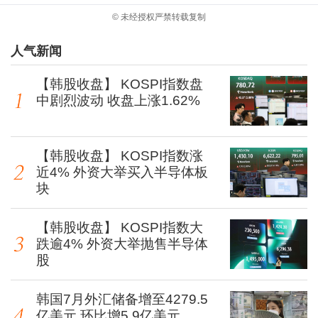
© 未经授权严禁转载复制
人气新闻
【韩股收盘】 KOSPI指数盘
中剧烈波动 收盘上涨1.62%
【韩股收盘】 KOSPI指数涨
近4% 外资大举买入半导体板
块
【韩股收盘】 KOSPI指数大
跌逾4% 外资大举抛售半导体
股
韩国7月外汇储备增至4279.5
亿美元 环比增5.9亿美元