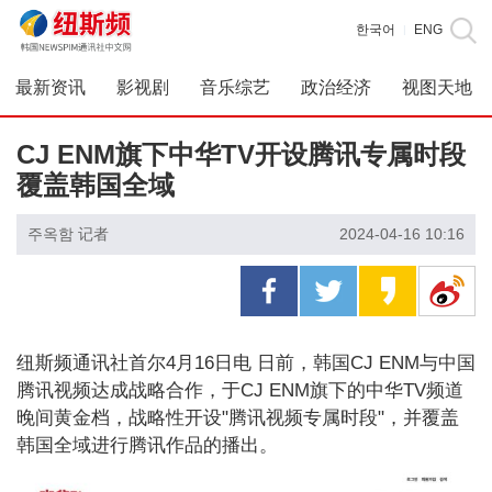
한국어
ENG
|
最新资讯
影视剧
音乐综艺
政治经济
视图天地
CJ ENM旗下中华TV开设腾讯专属时段
覆盖韩国全域
주옥함 记者
2024-04-16 10:16
纽斯频通讯社首尔4月16日电 日前，韩国CJ ENM与中国
腾讯视频达成战略合作，于CJ ENM旗下的中华TV频道
晚间黄金档，战略性开设"腾讯视频专属时段"，并覆盖
韩国全域进行腾讯作品的播出。