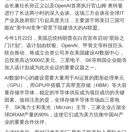
会长兼社长孙正义以及OpenAI首席执行官山姆·奥特曼
进行了长达两小时的深入会谈。这场三方会谈在全球IT
产业及政府部门引起高度关注，主要源于韩美日三国可
能在"美中AI竞争"背景下组建强大的AI联盟。
今年1月22日，美国总统特朗普在白宫宣布启动"星际之
门计划"。该计划由软银、OpenAI、甲骨文等科技巨头
联合推动，将成立合资公司并在美国建设AI数据中心，
总投资高达5000亿美元。三星电子、SK等韩国企业能否
加入该计划成为此次会议的重要议题之一。
AI数据中心的建设需要大量用于AI运算的图形处理单元
（GPU），而GPU中搭载了高带宽存储（HBM）等大容
量存储半导体，稳定的半导体供应成为项目成功的关键
因素。值得注意的是，全球存储半导体市场由三星电
子、SK海力士和美光（Micron）主导，三家企业占据全
球DRAM产量的90%，这使它们成为美方抗衡中国AI产
业的重要合作伙伴。