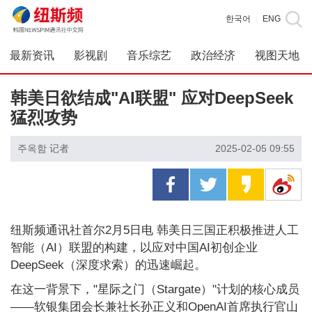
한국어
ENG
|
最新资讯
影视剧
音乐综艺
政治经济
视图天地
韩美日欲结成"AI联盟" 应对DeepSeek
猛烈攻势
주옥함 记者
2025-02-05 09:55
纽斯频通讯社首尔2月5日电 韩美日三国正积极推进人工
智能（AI）联盟的构建，以应对中国AI初创企业
DeepSeek（深度求索）的迅速崛起。
在这一背景下，"星际之门（Stargate）"计划的核心成员
——软银集团会长兼社长孙正义和OpenAI首席执行官山