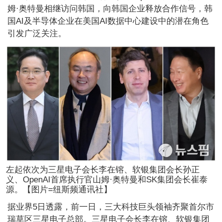
姆·奥特曼相继访问韩国，向韩国企业释放合作信号，韩
国AI及半导体企业在美国AI数据中心建设中的潜在角色
引发广泛关注。
左起依次为三星电子会长李在镕、软银集团会长孙正
义、OpenAI首席执行官山姆·奥特曼和SK集团会长崔泰
源。【图片=纽斯频通讯社】
据业界5日透露，前一日，三大科技巨头领袖齐聚首尔市
瑞草区三星电子总部。三星电子会长李在镕、软银集团