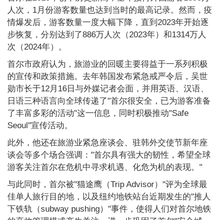
人次，1月份游客数量也达到当时的最高记录。然而，疫
情爆发后，游客数量一度大幅下降，直到2023年开始逐
步恢复，分别达到了886万人次（2023年）和1314万人
次（2024年）。
首尔市政府认为，旅游业的回暖主要得益于一系列积极
的宣传和政策措施。去年韩国发布紧急戒严令后，吴世
勋市长于12月16日与外媒记者会面，并用英语、汉语、
日语三种语言向全球传递了"首尔很安全，已为游客准备
了丰富多彩的活动"这一信息，同时积极推动"Safe
Seoul"宣传活动。
此外，他还在旅游业紧急座谈会、驻韩外交使节新年座
谈会等多个场合强调："首尔具有强大的韧性，希望全球
游客关注首尔在危机中寻求机遇、化危为机的表现。"
与此同时，首尔被"猫途鹰（Trip Advisor）"评为全球最
佳单人旅行目的地，以及纽约地铁站台近期发生的"推人
下铁轨（subway pushing）"事件，使得人们对首尔地铁