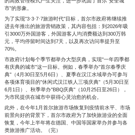
的高效管理模式产生关注，进一步巩固了首尔"安全城
市"的形象。
为了实现"3·3·7·7旅游时代"目标，首尔市政府将继续推
进去年推出的旅游营销政策，其内容包括：到2026年吸
引3000万外国游客，外国游客人均消费额达到300万韩
元，平均停留时间达到7天，以及再次访问率提升至
70%。
市政府计划每个季节都举办大型庆典，实现"一年四季都
有庆典的城市"这一目标。例如，春季举办"首尔春季庆
典"（4月30日至5月6日）、夏季在汉江水域举办可参与
各项体育项目的"休闲式汉江铁人三项庆典"（5月30日至
6月1日）、秋季举办"BBQ庆典"（10月25日至26日），
为市民提供在城市中获得心灵治愈的机会。
此外，在今年1月首尔旅游市场恢复到疫情前水平、市场
前景向好的背景下，首尔市政府为了加快旅游业的全面
恢复，今年上半年将在德国、中国等国家举办并参与各
类旅游推广活动。（完）