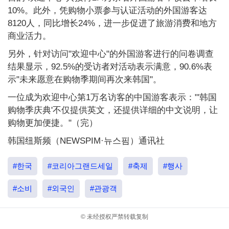
10%。此外，凭购物小票参与认证活动的外国游客达
8120人，同比增长24%，进一步促进了旅游消费和地方
商业活力。
另外，针对访问"欢迎中心"的外国游客进行的问卷调查
结果显示，92.5%的受访者对活动表示满意，90.6%表
示"未来愿意在购物季期间再次来韩国"。
一位成为欢迎中心第1万名访客的中国游客表示："'韩国
购物季庆典'不仅提供英文，还提供详细的中文说明，让
购物更加便捷。"（完）
韩国纽斯频（NEWSPIM·뉴스핌）通讯社
#한국
#코리아그랜드세일
#축제
#행사
#소비
#외국인
#관광객
© 未经授权严禁转载复制