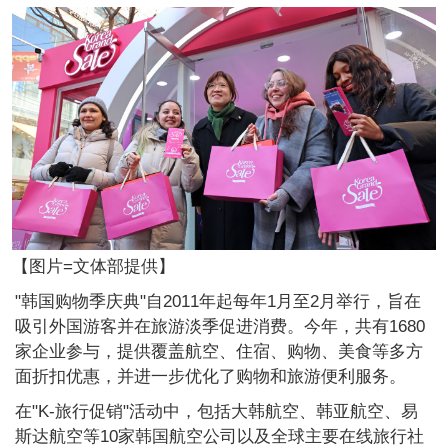
【图片=文体部提供】
"韩国购物季庆典"自2011年起每年1月至2月举行，旨在
吸引外国游客并在旅游淡季促进消费。今年，共有1680
家企业参与，提供覆盖航空、住宿、购物、美食等多方
面折扣优惠，并进一步优化了购物和旅游便利服务。
在"K-旅行促销"活动中，包括大韩航空、韩亚航空、易
斯达航空等10家韩国航空公司以及全球主要在线旅行社