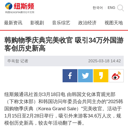
한국어
ENG
|
最新资讯
影视剧
音乐综艺
政治经济
视图天地
韩购物季庆典完美收官 吸引34万外国游
客创历史新高
주옥함 记者
2025-03-18 14:42
纽斯频通讯社首尔3月18日电 由韩国文化体育观光部
（下称文体部）和韩国访问年委员会共同主办的"2025韩
国购物季庆典（Korea Grand Sale）"完美收官。活动于
1月15日至2月28日举行，吸引外来游客34.6万人次，规
模创历史新高，较去年活动翻了一番。