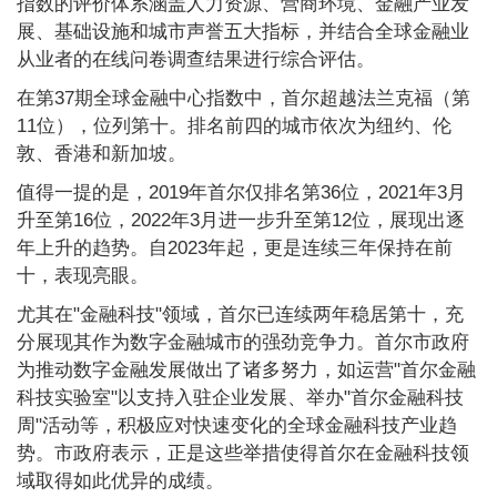
指数的评价体系涵盖人力资源、营商环境、金融产业发
展、基础设施和城市声誉五大指标，并结合全球金融业
从业者的在线问卷调查结果进行综合评估。
在第37期全球金融中心指数中，首尔超越法兰克福（第
11位），位列第十。排名前四的城市依次为纽约、伦
敦、香港和新加坡。
值得一提的是，2019年首尔仅排名第36位，2021年3月
升至第16位，2022年3月进一步升至第12位，展现出逐
年上升的趋势。自2023年起，更是连续三年保持在前
十，表现亮眼。
尤其在"金融科技"领域，首尔已连续两年稳居第十，充
分展现其作为数字金融城市的强劲竞争力。首尔市政府
为推动数字金融发展做出了诸多努力，如运营"首尔金融
科技实验室"以支持入驻企业发展、举办"首尔金融科技
周"活动等，积极应对快速变化的全球金融科技产业趋
势。市政府表示，正是这些举措使得首尔在金融科技领
域取得如此优异的成绩。