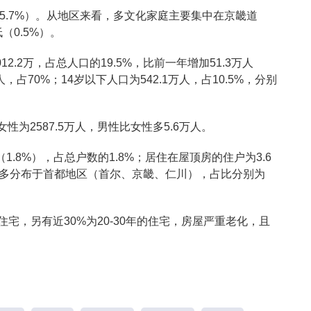
户（5.7%）。从地区来看，多文化家庭主要集中在京畿道
（0.5%）。
2.2万，占总人口的19.5%，比前一年增加51.3万人
万人，占70%；14岁以下人口为542.1万人，占10.5%，分别
性为2587.5万人，男性比女性多5.6万人。
1.8%），占总户数的1.8%；居住在屋顶房的住户为3.6
大多分布于首都地区（首尔、京畿、仁川），占比分别为
住宅，另有近30%为20-30年的住宅，房屋严重老化，且