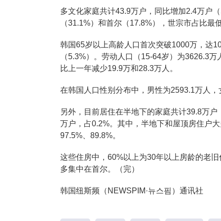
多文化家庭共计43.9万户，同比增加2.4万
（31.1%）和首尔（17.8%），世宗市占比最低
韩国65岁以上高龄人口首次突破1000万，达101
（5.3%）。劳动人口（15-64岁）为3626.3
比上一年减少19.9万和28.3万人。
在韩国人口性别分布中，男性为2593.1万人，女
另外，目前居住在半地下的家庭共计39.8万户（
万户，占0.2%。其中，半地下和屋顶房住户
97.5%、89.8%。
这些住房中，60%以上为30年以上房龄的老旧
多集中在首尔。（完）
韩国纽斯频（NEWSPIM·뉴스핌）通讯社