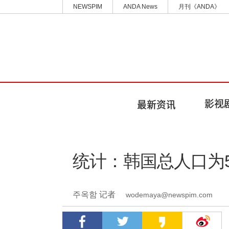
NEWSPIM
ANDA News
月刊《ANDA》
统计：韩国总人口为5
주옥함 记者
wodemaya@newspim.com