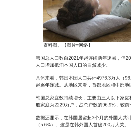
资料图。【图片=网络】
韩国总人口数自2021年起连续两年递减，但
人口增加抵消本国人口的自然减少。
具体来看，韩国本国人口共计4976.3万人（96.
起逐年递减。从地区来看，首都地区和中部地
韩国总家庭数持续增长，主要由三人以下家庭构
般家庭为2229万户，占总户数的96.9%，较
数据还显示，在韩国居留超3个月的外国人共计20
（5.6%）。这是在韩外国人首破200万大关。