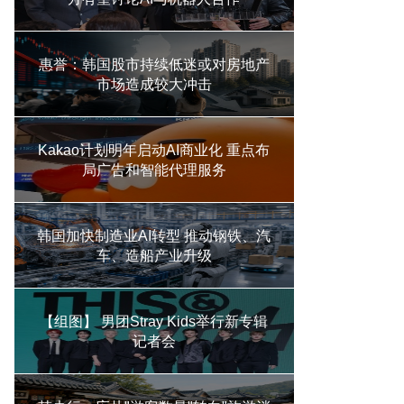
惠誉：韩国股市持续低迷或对房地产
市场造成较大冲击
Kakao计划明年启动AI商业化 重点布
局广告和智能代理服务
韩国加快制造业AI转型 推动钢铁、汽
车、造船产业升级
【组图】 男团Stray Kids举行新专辑
记者会