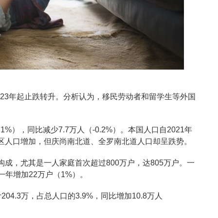
2023年起止跌转升。分析认为，移民劳动者和留学生等外国
1%），同比减少7.7万人（-0.2%）。本国人口自2021年
区人口增加，但庆尚南北道、全罗南北道人口却呈跌势。
成，尤其是一人家庭首次超过800万户，达805万户。一
前一年增加22万户（1%）。
4.3万，占总人口的3.9%，同比增加10.8万人