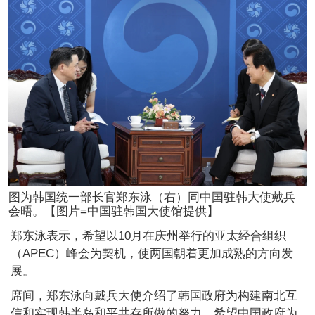
图为韩国统一部长官郑东泳（右）同中国驻韩大使戴兵
会晤。【图片=中国驻韩国大使馆提供】
郑东泳表示，希望以10月在庆州举行的亚太经合组织
（APEC）峰会为契机，使两国朝着更加成熟的方向发
展。
席间，郑东泳向戴兵大使介绍了韩国政府为构建南北互
信和实现韩半岛和平共存所做的努力，希望中国政府为