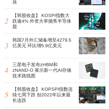
块
【韩股收盘】 KOSPI指数大
跌逾4% 外资大举抛售半导体
股
韩国7月外汇储备增至4279.5
亿美元 环比增5.9亿美元
三星电子发布zHBM和
zNAND-O 展示新一代AI存储
技术路线图
【韩股收盘】 KOPSPI指数连
续七周下跌 创2022年以来最
长连跌