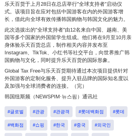
乐天百货于上月28日在总店举行"全球支持者"启动仪
式。该项目旨在应对包括中国游客在内的外国游客增
长，借此向全球有效传播韩国购物与韩国文化的魅力。
此次选拔出的"全球支持者"由12名来自中国、越南、美
国等多个国家的外国留学生组成。他们将在9月至10月亲
身体验乐天百货总店，制作相关内容并发布至
Instagram、TikTok、小红书等社交平台，向世界推广韩
国购物与文化，同时提升乐天百货的国际形象。
Global Tax Free与乐天百货期待通过本次项目提供针对
外国游客的定制化服务、提升入驻品牌的国际知名度以
及加强与全球消费者的连接。（完）
韩国纽斯频（NEWSPIM·뉴스핌）通讯社
#글로벌
#관광
#관광객
#롯데백화점
#롯데
#백화점
#쇼핑
#한국
#중국
#외국인