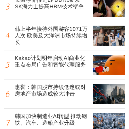
SK海力士提高HBM技术壁垒
韩上半年接待外国游客1071万
人次 欧美及大洋洲市场持续增
长
Kakao计划明年启动AI商业化
重点布局广告和智能代理服务
惠誉：韩国股市持续低迷或对
房地产市场造成较大冲击
韩国加快制造业AI转型 推动钢
铁、汽车、造船产业升级