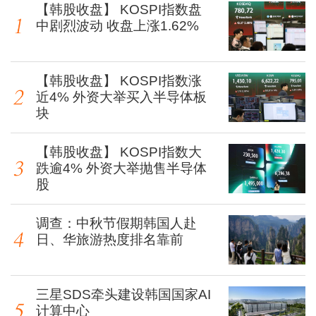
【韩股收盘】 KOSPI指数盘
中剧烈波动 收盘上涨1.62%
【韩股收盘】 KOSPI指数涨
近4% 外资大举买入半导体板
块
【韩股收盘】 KOSPI指数大
跌逾4% 外资大举抛售半导体
股
调查：中秋节假期韩国人赴
日、华旅游热度排名靠前
三星SDS牵头建设韩国国家AI
计算中心