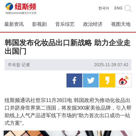
한국어
ENG
|
最新资讯
影视剧
音乐综艺
政治经济
视图天地
韩国发布化妆品出口新战略 助力企业走
出国门
주옥함 记者
2025-11-28 07:42
纽斯频通讯社世宗11月28日电 韩国政府为推动化妆品出
口并跻身世界第二强国，将发掘300家美妆品牌，引入帮
助线上人气产品进军线下市场的"助力首次出口成功一站
式方案"。