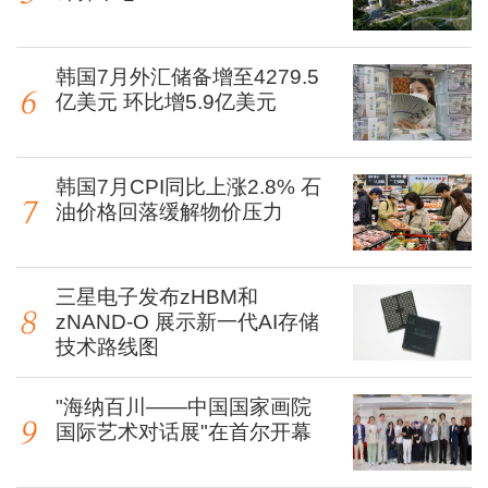
韩国7月外汇储备增至4279.5
亿美元 环比增5.9亿美元
韩国7月CPI同比上涨2.8% 石
油价格回落缓解物价压力
三星电子发布zHBM和
zNAND-O 展示新一代AI存储
技术路线图
"海纳百川——中国国家画院
国际艺术对话展"在首尔开幕