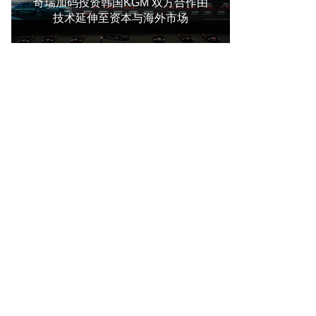
奇瑞加码投资韩国KGM 双方合作由
技术延伸至资本与海外市场