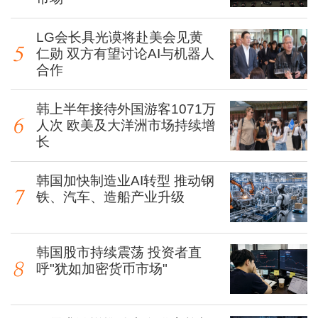
LG会长具光谟将赴美会见黄
仁勋 双方有望讨论AI与机器人
合作
韩上半年接待外国游客1071万
人次 欧美及大洋洲市场持续增
长
韩国加快制造业AI转型 推动钢
铁、汽车、造船产业升级
韩国股市持续震荡 投资者直
呼"犹如加密货币市场"