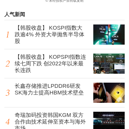
© 未经授权严禁转载复制
人气新闻
【韩股收盘】 KOSPI指数大
跌逾4% 外资大举抛售半导体
股
【韩股收盘】 KOPSPI指数连
续七周下跌 创2022年以来最
长连跌
长鑫存储推进LPDDR6研发
SK海力士提高HBM技术壁垒
奇瑞加码投资韩国KGM 双方
合作由技术延伸至资本与海外
市场