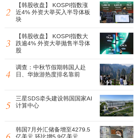
【韩股收盘】 KOSPI指数涨
近4% 外资大举买入半导体板
块
【韩股收盘】 KOSPI指数大
跌逾4% 外资大举抛售半导体
股
调查：中秋节假期韩国人赴
日、华旅游热度排名靠前
三星SDS牵头建设韩国国家AI
计算中心
韩国7月外汇储备增至4279.5
亿美元 环比增5.9亿美元