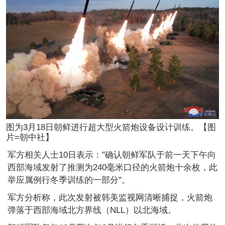
图为3月18日朝鲜进行超大型火箭炮设备设计训练。【图
片=朝中社】
军方相关人士10日表示："确认朝鲜军队于前一天下午向
西部海域发射了推测为240毫米口径的火箭炮十余枚，此
举应属例行冬季训练的一部分"。
军方分析称，此次发射被韩美监视网清晰捕捉，火箭炮
弹落于西部海域北方界线（NLL）以北海域。