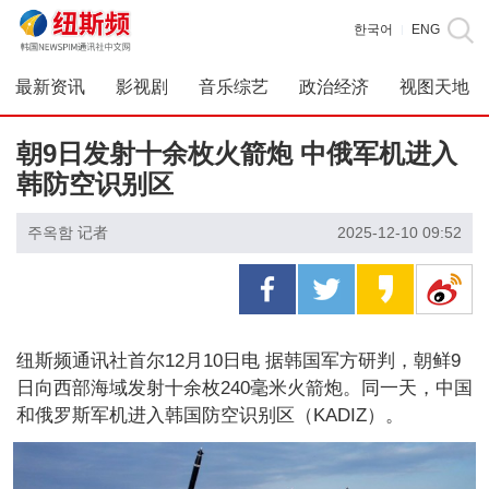
한국어
ENG
|
最新资讯
影视剧
音乐综艺
政治经济
视图天地
朝9日发射十余枚火箭炮 中俄军机进入
韩防空识别区
주옥함 记者
2025-12-10 09:52
纽斯频通讯社首尔12月10日电 据韩国军方研判，朝鲜9
日向西部海域发射十余枚240毫米火箭炮。同一天，中国
和俄罗斯军机进入韩国防空识别区（KADIZ）。