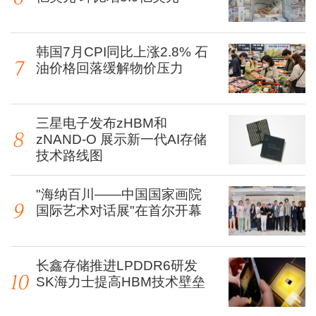
韩国7月CPI同比上涨2.8% 石
油价格回落缓解物价压力
三星电子发布zHBM和
zNAND-O 展示新一代AI存储
技术路线图
"海纳百川——中国国家画院
国际艺术对话展"在首尔开幕
长鑫存储推进LPDDR6研发
SK海力士提高HBM技术壁垒