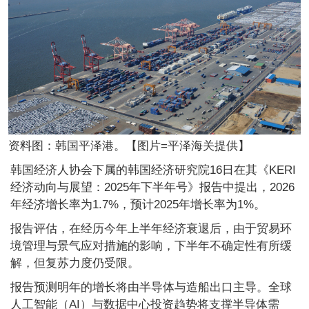
资料图：韩国平泽港。【图片=平泽海关提供】
韩国经济人协会下属的韩国经济研究院16日在其《KERI
经济动向与展望：2025年下半年号》报告中提出，2026
年经济增长率为1.7%，预计2025年增长率为1%。
报告评估，在经历今年上半年经济衰退后，由于贸易环
境管理与景气应对措施的影响，下半年不确定性有所缓
解，但复苏力度仍受限。
报告预测明年的增长将由半导体与造船出口主导。全球
人工智能（AI）与数据中心投资趋势将支撑半导体需