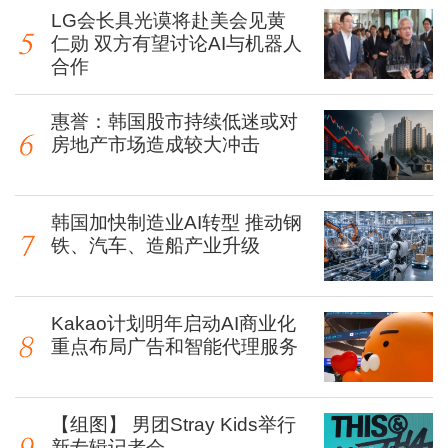
LG会长具光谟将赴美会见黄
仁勋 双方有望讨论AI与机器人
合作
惠誉：韩国股市持续低迷或对
房地产市场造成较大冲击
韩国加快制造业AI转型 推动钢
铁、汽车、造船产业升级
Kakao计划明年启动AI商业化
重点布局广告和智能代理服务
【组图】 男团Stray Kids举行
新专辑记者会