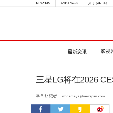
NEWSPIM
ANDA News
月刊《ANDA》
三星LG将在2026 C
주옥함 记者
wodemaya@newspim.com