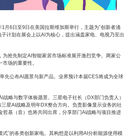
明年1月6日至9日在美国拉斯维加斯举行，主题为"创新者涌
电子与LG电子计划在展会上以AI为核心，提出涵盖家电、电视乃至出
起点，为抢先制定AI智能家居市场标准展开激烈竞争。两家公
一市场的重要性。
率先公布AI愿景与新产品。业界预计本届CES将成为全球
，公布其AI战略与数字体验愿景。三星电子社长（DX部门负责人）
布三星AI战略及明年DX整合方向。负责影像显示业务的社
金哲基（音）也将共同出席，分享部门AI战略与项目推进
节能模式"的各类创新家电。其构想是以利用AI分析能源使用模