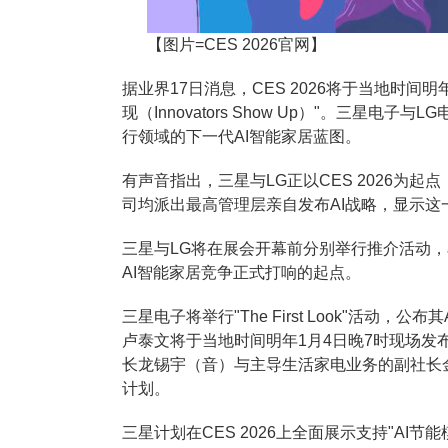
【图片=CES 2026官网】
据业界17日消息，CES 2026将于当地时间
现（Innovators Show Up）"。三星
行领域的下一代AI智能家居蓝图。
有声音指出，三星与LG正以CES 2026为
司均派出最高管理层亲自发布AI战略，显示这
三星与LG将在展会开幕前分别举行推介活动，
AI智能家居竞争正式打响的起点。
三星电子将举行"The First Look"活动
卢泰文将于当地时间明年1月4日晚7时现场发
长龙锡宇（音）与主导生活家电业务的副社长
计划。
三星计划在CES 2026上全面展示支持"AI