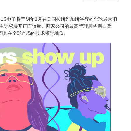
与LG电子将于明年1月在美国拉斯维加斯举行的全球最大消
智能家居主导权展开正面较量。两家公司的最高管理层将亲自登
固其在全球市场的技术领导地位。