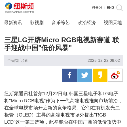
한국어
ENG
|
最新资讯
影视剧
音乐综艺
政治经济
视图天地
三星LG开辟Micro RGB电视新赛道 联
手迎战中国"低价风暴"
주옥함 记者
2025-12-22 08:02
纽斯频通讯社首尔12月22日电 韩国三星电子和LG电子
将"Micro RGB电视"作为下一代高端电视推向市场前沿，
在全球电视市场开启新的竞争格局。它们在有机发光二
极管（OLED）主导的高端电视市场外提出"RGB
LCD"这一第三选项，此举能否在中国厂商的低价攻势中