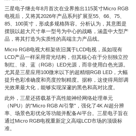
三星电子继去年8月首次在业界推出115英寸Micro RGB
电视后，又将其2026年产品系列扩展至55、66、75、
85、100英寸，形成多规格阵容。分析认为，其意图是
摆脱以超大尺寸单一型号为中心的战略，涵盖中大型产
品，将其打造为实质性的高端主力产品线。
Micro RGB电视大框架依旧属于LCD电视，虽如现有
LCD产品一样采用背光结构，但其核心在于分别独立控
制红、绿、蓝（RGB）LED光源，而非使用白色光源。
尤其是三星应用100微米以下的超精细RGB LED，大幅
提升色彩准确度和亮度控制精度。据称，这使得局部调
光效果最大化，能够实现深邃的黑色和高对比度。
此外，三星还搭载基于高性能神经网络处理单元
（NPU）的"Micro RGB AI引擎"，强化了4K AI超分辨
率、场景色彩优化等功能并配备AI平台。三星电子旨在
通过Micro RGB电视重新定义高端LCD市场的顶级标
准。