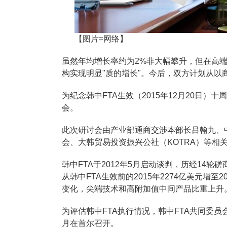
【图片=网络】
虽然年均增长率约为2%非大幅攀升，但在高
构实现明显"质的增长"。今后，双方计划从
为纪念韩中FTA生效（2015年12月20日
会。
此次研讨会由产业部通商交涉本部长吕翰九、
会、大韩贸易投资振兴公社（KOTRA）等相
韩中FTA于2012年5月启动谈判，历经14轮
从韩中FTA生效前的2015年2274亿美元增至
变化，尖端技术和高附加值中间产品比重上升
为评估韩中FTA执行情况，韩中FTA共同委
月在首尔召开。