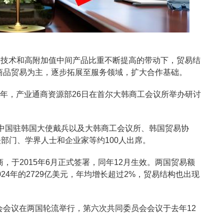
端技术和高附加值中间产品比重不断提高的带动下，贸易结
以商品贸易为主，逐步拓展至服务领域，扩大合作基础。
）十周年，产业通商资源部26日在首尔大韩商工会议所举办研讨
中国驻韩国大使戴兵以及大韩商工会议所、韩国贸易协
关部门、学界人士和企业家等约100人出席。
磋商，于2015年6月正式签署，同年12月生效。两国贸易额
2024年的2729亿美元，年均增长超过2%，贸易结构也出现
。
员会会议在两国轮流举行，第六次共同委员会会议于去年12