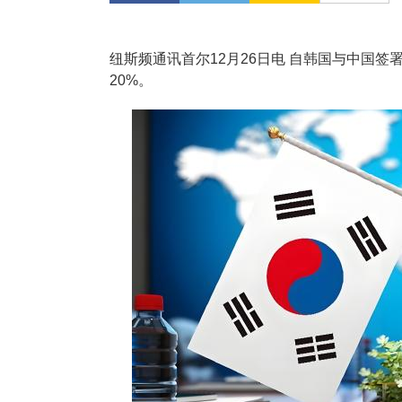
纽斯频通讯首尔12月26日电 自韩国与中国签
20%。