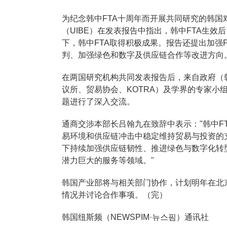
为纪念韩中FTA十周年而开展共同研究的韩国
（UIBE）在发表报告中指出，韩中FTA生
下，韩中FTA取得积极成果。报告还提出加强
判、加强绿色和数字及供应链合作等改进方向
在两国研究机构共同发表报告后，来自政府（
议所、贸易协会、KOTRA）及学界的专家小组
题进行了深入交流。
通商交涉本部长吕翰九在致辞中表示："韩中F
易环境和供应链冲击中稳定维持贸易与投资的
下持续加强供应链韧性、推进绿色与数字化转
潜力巨大的服务等领域。"
韩国产业部将与相关部门协作，计划明年在北
情况并讨论合作事项。（完）
韩国纽斯频（NEWSPIM·뉴스핌）通讯社