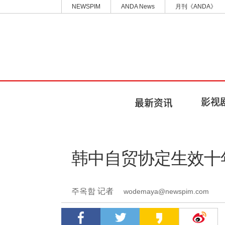
NEWSPIM
ANDA News
月刊《ANDA》
韩中自贸协定生效十年
주옥함 记者
wodemaya@newspim.com