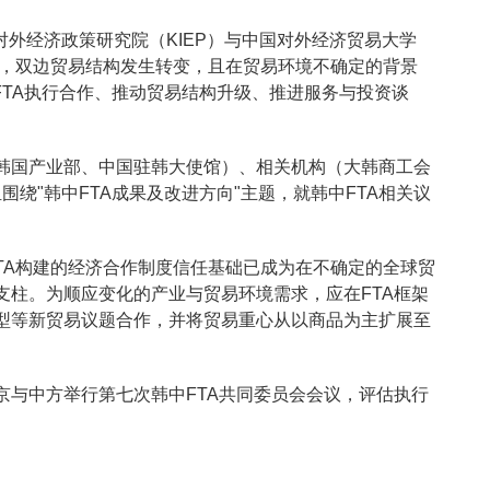
对外经济政策研究院（KIEP）与中国对外经济贸易大学
效后，双边贸易结构发生转变，且在贸易环境不确定的背景
FTA执行合作、推动贸易结构升级、推进服务与投资谈
。
韩国产业部、中国驻韩大使馆）、相关机构（大韩商工会
围绕"韩中FTA成果及改进方向"主题，就韩中FTA相关议
TA构建的经济合作制度信任基础已成为在不确定的全球贸
支柱。为顺应变化的产业与贸易环境需求，应在FTA框架
型等新贸易议题合作，并将贸易重心从以商品为主扩展至
京与中方举行第七次韩中FTA共同委员会会议，评估执行