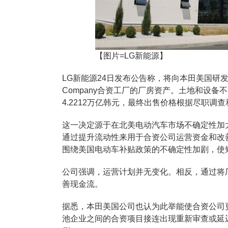
【图片=LG新能源】
LG新能源24日发布公告称，将向本田美国研发与生
Company合资工厂的厂房资产。土地和设
4.2212万亿韩元，最终出售价格根据尽职
这一决定源于在北美电动汽车市场不确定性加
通过提升流动性来用于合资公司运营资金和改
围绕美国电动车补贴政策的不确定性加剧，使
公司强调，运营计划并无变化。相反，通过将
善现金流。
据悉，本田美国公司也认为此举能使合资公司
池企业之间的合资项目接连出现重新审查或延