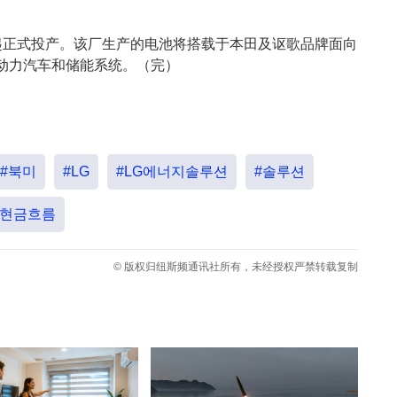
计划于明年起正式投产。该厂生产的电池将搭载于本田及讴歌品牌面向
动力汽车和储能系统。（完）
#북미
#LG
#LG에너지솔루션
#솔루션
#현금흐름
© 版权归纽斯频通讯社所有，未经授权严禁转载复制