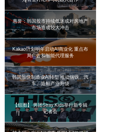
惠誉：韩国股市持续低迷或对房地产
市场造成较大冲击
Kakao计划明年启动AI商业化 重点布
局广告和智能代理服务
韩国加快制造业AI转型 推动钢铁、汽
车、造船产业升级
【组图】 男团Stray Kids举行新专辑
记者会