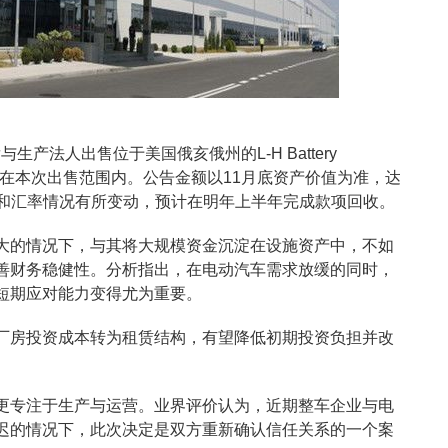
产法人出售位于美国俄亥俄州的L-H Battery
备不在本次出售范围内。公告金额以11月底资产价值为准，达
调查和汇率情况有所变动，预计在明年上半年完成款项回收。
大的情况下，与其将大规模资金沉淀在设施资产中，不如
善财务稳健性。分析指出，在电动汽车需求放缓的同时，
短期应对能力变得尤为重要。
厂房投资成本转为租赁结构，有望降低初期投资负担并改
更专注于生产与运营。业界评价认为，近期整车企业与电
迟的情况下，此次决定是双方重新确认信任关系的一个案