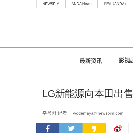
NEWSPIM
ANDA News
月刊《ANDA》
LG新能源向本田出
주옥함 记者
wodemaya@newspim.com