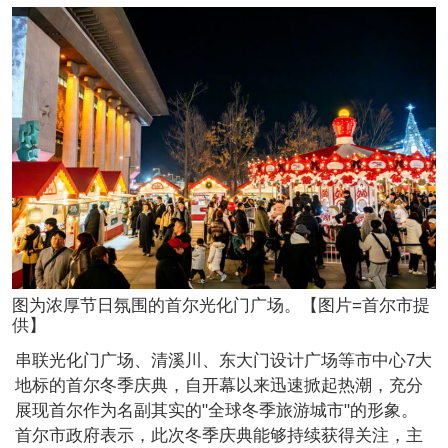
图为浓厚节日氛围的首尔光化门广场。【图片=首尔市提
供】
串联光化门广场、清溪川、东大门设计广场等市中心7大
地标的首尔冬季庆典，自开幕以来迅速掀起热潮，充分
展现首尔作为名副其实的"全球冬季旅游城市"的形象。
首尔市政府表示，此次冬季庆典能够持续获得关注，主