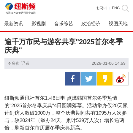
한국어
ENG
|
最新资讯
影视剧
音乐综艺
政治经济
视图天地
逾千万市民与游客共享"2025首尔冬季
庆典"
주옥함 记者
2026-01-06 14:59
纽斯频通讯社首尔1月6日电 点燃韩国首尔冬季热情
的"2025首尔冬季庆典"4日圆满落幕。活动举办仅20天累
计到访人数破1000万，整个庆典期间共有1095万人次参
与，较2024年（举办24天、累计539万人次）增长逾两
倍，刷新首尔市历届冬季庆典新高。