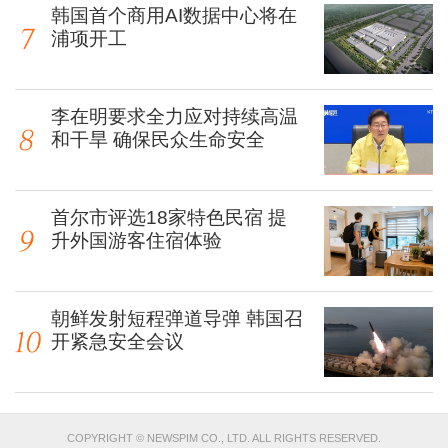
韩国首个商用AI数据中心将在
浦项开工
李在明要求全力应对持续高温
和干旱 确保民众生命安全
首尔市评选18家特色民宿 提
升外国游客住宿体验
朝鲜发射短程弹道导弹 韩国召
开紧急安全会议
COPYRIGHT © NEWSPIM CO., LTD. ALL RIGHTS RESERVED.