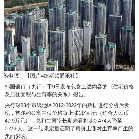
资料图。【图片=纽斯频通讯社】
韩国银行（央行）于9日发布包含上述内容的《住宅价格
及居住面积与生育率的关系》报告。
央行对83个市级地区2012-2022年的数据进行分析后发
现，首尔的公寓中位价格每上涨1亿韩元（约合人民币
47.9万元），总和生育率长期来看将从0.474人降至
0.456人。这一结果定量证明了房价上涨对生育率产生的
负面影响。