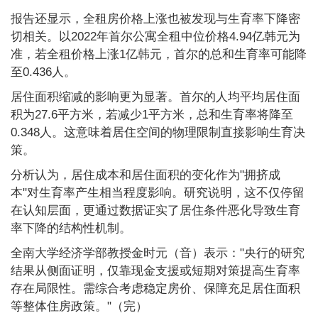
报告还显示，全租房价格上涨也被发现与生育率下降密
切相关。以2022年首尔公寓全租中位价格4.94亿韩元为
准，若全租价格上涨1亿韩元，首尔的总和生育率可能降
至0.436人。
居住面积缩减的影响更为显著。首尔的人均平均居住面
积为27.6平方米，若减少1平方米，总和生育率将降至
0.348人。这意味着居住空间的物理限制直接影响生育决
策。
分析认为，居住成本和居住面积的变化作为"拥挤成
本"对生育率产生相当程度影响。研究说明，这不仅停留
在认知层面，更通过数据证实了居住条件恶化导致生育
率下降的结构性机制。
全南大学经济学部教授金时元（音）表示："央行的研究
结果从侧面证明，仅靠现金支援或短期对策提高生育率
存在局限性。需综合考虑稳定房价、保障充足居住面积
等整体住房政策。"（完）