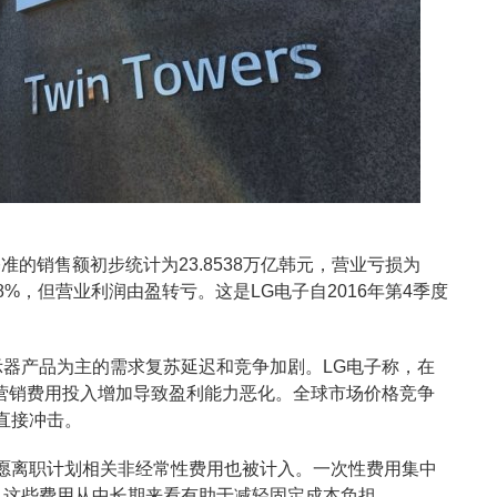
准的销售额初步统计为23.8538万亿韩元，营业亏损为
8%，但营业利润由盈转亏。这是LG电子自2016年第4季度
示器产品为主的需求复苏延迟和竞争加剧。LG电子称，在
因营销费用投入增加导致盈利能力恶化。全球市场价格竞争
直接冲击。
愿离职计划相关非经常性费用也被计入。一次性费用集中
，这些费用从中长期来看有助于减轻固定成本负担。