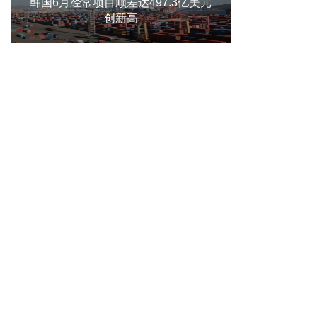
韩国6月经常项目顺差达497.3亿美元
创新高