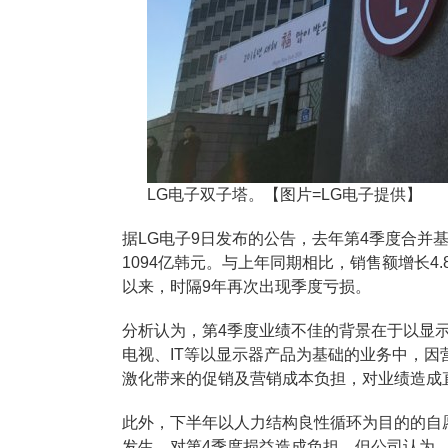
LG电子双子塔。【图片=LG电子提供】
据LG电子9日发布的公告，去年第4季度合并基
1094亿韩元。与上年同期相比，销售额增长4.
以来，时隔9年再次出现季度亏损。
分析认为，第4季度业绩不佳的背景在于以显
电视、IT等以显示器产品为基础的业务中，
激化带来的促销及营销成本负担，对业绩造成
此外，下半年以人力结构良性循环为目的的自
发生，对第4季度损益造成负担。但公司认为