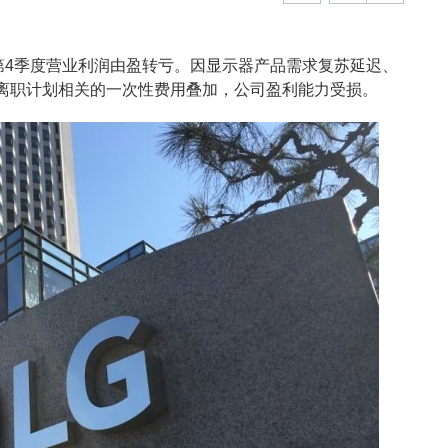
年第4季度营业利润由盈转亏。因显示器产品需求复苏延迟、
离职计划相关的一次性费用叠加，公司盈利能力受损。