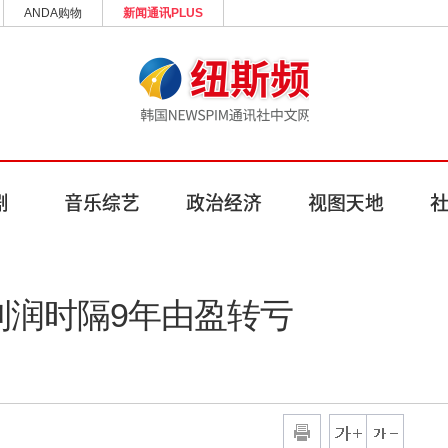
ANDA购物
新闻通讯PLUS
利润时隔9年由盈转亏