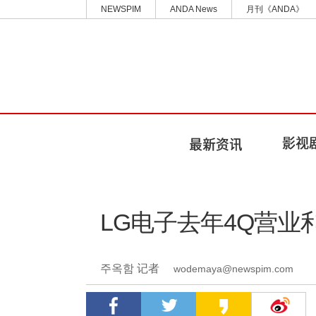
NEWSPIM
ANDA News
月刊《ANDA》
LG电子去年4Q营业
주옥함 记者
wodemaya@newspim.com