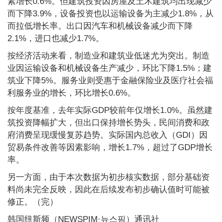
素增长0.6%。但建筑投资因房屋及土木建筑均出现减少
而下降3.9%，设备投资也以运输设备为主减少1.8%，从
而拉低增长率。出口因汽车和机械设备减少而下降
2.1%，进口也减少1.7%。
按经济活动来看，制造业和建筑业低迷尤为突出。制造
业因运输设备和机械设备生产减少，环比下降1.5%；建
筑业下降5%。服务业则受惠于金融保险业及医疗社会福
利服务业的增长，环比增长0.6%。
按年度基准，去年实际GDP较前年仅增长1.0%。虽然建
筑投资降幅扩大，但出口保持增长势头，民间消费和政
府消费呈现缓慢复苏趋势。实际国内总收入（GDI）因
贸易条件改善等因素影响，增长1.7%，超过了GDP增长
率。
另一方面，由于本次数据为初步核实数据，部分基础资
料尚未完全反映，因此在后续发布初步确认值时可能被
修正。（完）
韩国纽斯频（NEWSPIM·뉴스핌）通讯社