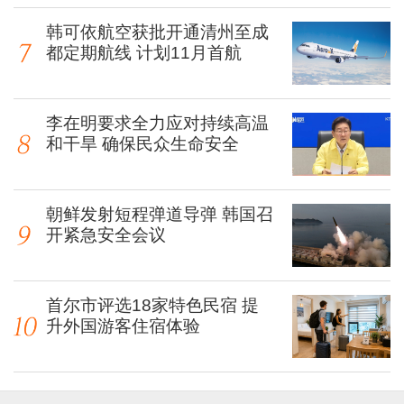
韩可依航空获批开通清州至成
都定期航线 计划11月首航
李在明要求全力应对持续高温
和干旱 确保民众生命安全
朝鲜发射短程弹道导弹 韩国召
开紧急安全会议
首尔市评选18家特色民宿 提
升外国游客住宿体验