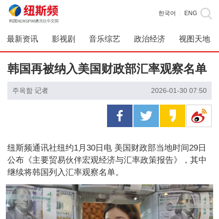
한국어
ENG
|
最新资讯
影视剧
音乐综艺
政治经济
视图天地
韩国再被纳入美国财政部汇率观察名单
주옥함 记者
2026-01-30 07:50
纽斯频通讯社纽约1月30日电 美国财政部当地时间29日
公布《主要贸易伙伴宏观经济与汇率政策报告》，其中
继续将韩国列入汇率观察名单。