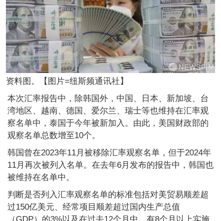
资料图。【图片=纽斯频通讯社】
本次汇率报告中，除韩国外，中国、日本、新加坡、台
湾地区、越南、德国、爱尔兰、瑞士等也维持在汇率观
察名单中，泰国于今年被新加入。由此，美国财政部的
观察名单总数增至10个。
韩国曾在2023年11月被移除汇率观察名单，但于2024年
11月再次被列入名单。在去年6月发布的报告中，韩国也
被维持在名单中。
判断是否列入汇率观察名单的标准包括对美贸易顺差超
过150亿美元、经常项目顺差超过国内生产总值
（GDP）的3%以及在过去12个月中，有8个月以上实施