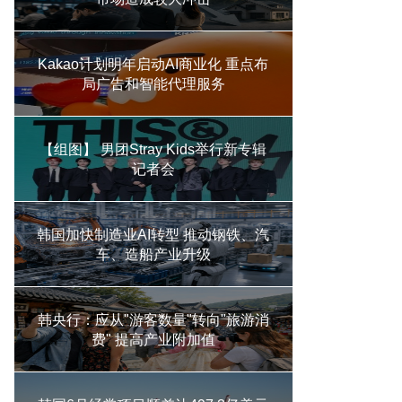
Kakao计划明年启动AI商业化 重点布
局广告和智能代理服务
【组图】 男团Stray Kids举行新专辑
记者会
韩国加快制造业AI转型 推动钢铁、汽
车、造船产业升级
韩央行：应从"游客数量"转向"旅游消
费" 提高产业附加值