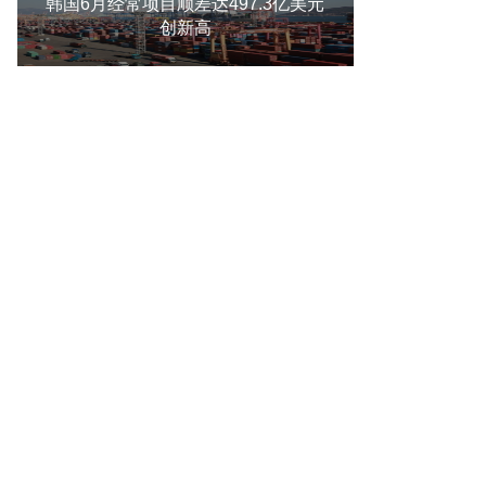
韩国6月经常项目顺差达497.3亿美元
创新高