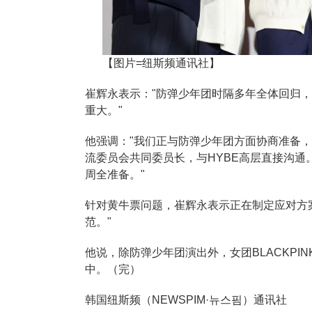
【图片=纽斯频通讯社】
崔辉永表示："防弹少年团时隔多年全体回归
重大。"
他强调："我们正与防弹少年团方面协商准备
流委员会共同委员长，与HYBE高层直接沟
周全准备。"
针对黄牛票问题，崔辉永表示正在制定应对方
范。"
他说，除防弹少年团演出外，女团BLACKPI
中。（完）
韩国纽斯频（NEWSPIM·뉴스핌）通讯社