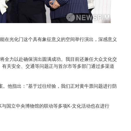
，能在光化门这个具有象征意义的空间举行演出，深感意义
，将全力以赴确保演出圆满成功。我目前还兼任大众文化交
通。有关安全、交通等问题正与首尔市等多部门通过多渠道
案。他指出："基于过往经验，我们正对黄牛票问题进行防
NK与国立中央博物馆的联动等多项K-文化活动也在进行