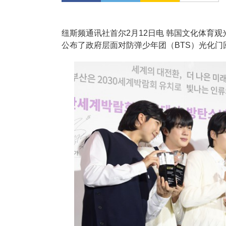
纽斯频通讯社首尔2月12日电 韩国文化体育
公布了政府层面对防弹少年团（BTS）光化门