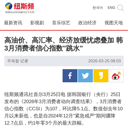
한국어
ENG
|
最新资讯
影视剧
音乐综艺
政治经济
视图天地
高油价、高汇率、经济放缓忧虑叠加 韩
3月消费者信心指数"跳水"
주옥함 记者
2026-03-25 08:03
纽斯频通讯社首尔3月25日电 据韩国银行（央行）25日
发布的《2026年3月消费者动向调查结果》，3月消费者
信心指数（CCSI）为107，环比降5.1点。数值创去年10
月以来新低，也是自2024年12月"紧急戒严"期间骤降
12.7点后，约1年零3个月的最大跌幅。