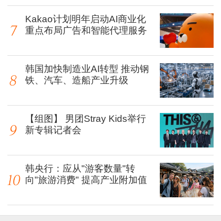
Kakao计划明年启动AI商业化
重点布局广告和智能代理服务
韩国加快制造业AI转型 推动钢
铁、汽车、造船产业升级
【组图】 男团Stray Kids举行
新专辑记者会
韩央行：应从"游客数量"转
向"旅游消费" 提高产业附加值