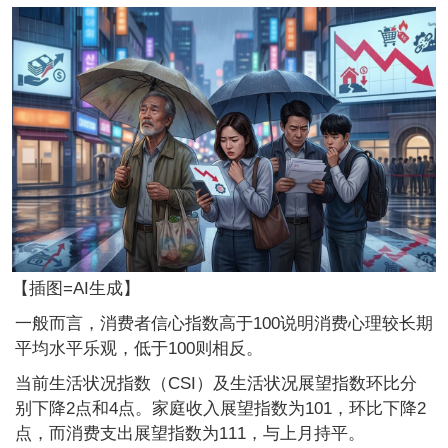
【插图=AI生成】
一般而言，消费者信心指数高于100说明消费心理较长期
平均水平乐观，低于100则相反。
当前生活状况指数（CSI）及生活状况展望指数环比分
别下降2点和4点。家庭收入展望指数为101，环比下降2
点，而消费支出展望指数为111，与上月持平。