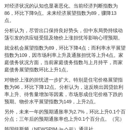
对经济状况的认知也显著恶化。当前经济判断指数为
86，环比下降9点。未来经济展望指数为89，骤降13
点。
分析认为，尽管出口保持良好势头，但中东局势持续动
荡引发的供应链受阻及物价上涨担忧等影响心理预期。
就业机会展望指数为89，环比下降4点；而利率水平展望
指数为109，因市场利率上升及通胀担忧等上升4点。家
庭债务状况方面，当前家庭债务指数与上月持平，而家
庭债务展望指数环比上升1点。
对物价上涨的担忧进一步扩大。特别是住宅价格展望指
数为96，环比下降12点。分析认为，这反映出因贷款利
率上升、待售量增加等因素，市场形成住宅价格下跌的
预期。物价水平展望指数为149，上升2点。
另外，未来一年的预期通胀率为2.7%，环比上升0.1个百
分点；三年后的预期通胀率也上升0.1个百分点。（完）
韩国纽斯频（NEWSPIM·뉴스핌）通讯社