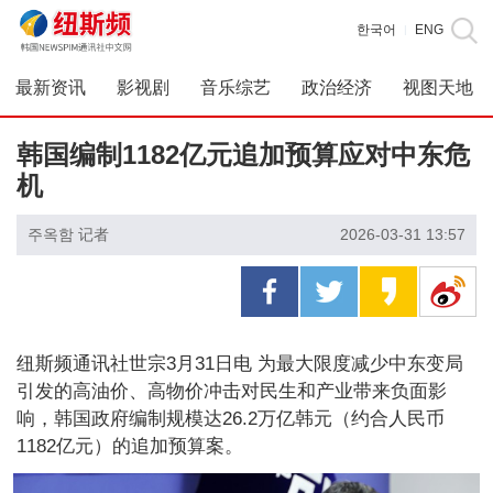
한국어
ENG
|
最新资讯
影视剧
音乐综艺
政治经济
视图天地
韩国编制1182亿元追加预算应对中东危
机
주옥함 记者
2026-03-31 13:57
纽斯频通讯社世宗3月31日电 为最大限度减少中东变局
引发的高油价、高物价冲击对民生和产业带来负面影
响，韩国政府编制规模达26.2万亿韩元（约合人民币
1182亿元）的追加预算案。