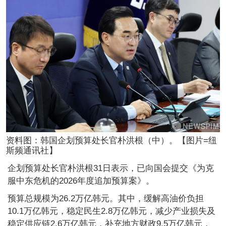
资料图：韩国企划预算处长官朴洪根（中）。【图片=纽
斯频通讯社】
企划预算处长官朴洪根31日表示，已向国会提交《为克
服中东危机的2026年度追加预算案》。
预算总规模为26.2万亿韩元。其中，缓解高油价负担
10.1万亿韩元，稳定民生2.8万亿韩元，减少产业损失及
稳定供应链2.6万亿韩元，补充地方财政9.5万亿韩元，