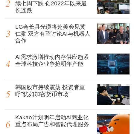
续七周下跌 创2022年以来最
长连跌
LG会长具光谟将赴美会见黄
仁勋 双方有望讨论AI与机器人
合作
AI需求激增推动内存供应趋紧
全球科技企业争抢明年产能
韩国股市持续震荡 投资者直
呼"犹如加密货币市场"
Kakao计划明年启动AI商业化
重点布局广告和智能代理服务