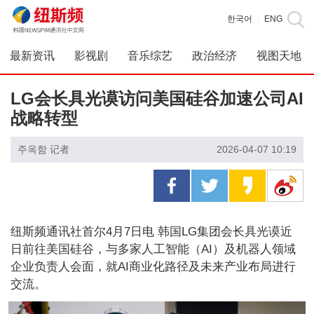
한국어
ENG
|
最新资讯
影视剧
音乐综艺
政治经济
视图天地
LG会长具光谟访问美国硅谷加速公司AI
战略转型
주옥함 记者
2026-04-07 10:19
纽斯频通讯社首尔4月7日电 韩国LG集团会长具光谟近
日前往美国硅谷，与多家人工智能（AI）及机器人领域
企业负责人会面，就AI商业化路径及未来产业布局进行
交流。