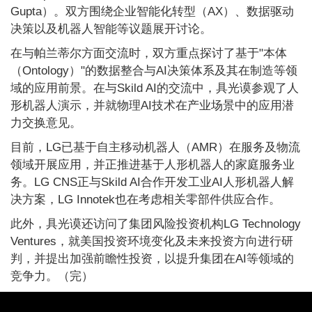
Gupta）。双方围绕企业智能化转型（AX）、数据驱动
决策以及机器人智能等议题展开讨论。
在与帕兰蒂尔方面交流时，双方重点探讨了基于"本体
（Ontology）"的数据整合与AI决策体系及其在制造等领
域的应用前景。在与Skild AI的交流中，具光谟参观了人
形机器人演示，并就物理AI技术在产业场景中的应用潜
力交换意见。
目前，LG已基于自主移动机器人（AMR）在服务及物流
领域开展应用，并正推进基于人形机器人的家庭服务业
务。LG CNS正与Skild AI合作开发工业AI人形机器人解
决方案，LG Innotek也在考虑相关零部件供应合作。
此外，具光谟还访问了集团风险投资机构LG Technology
Ventures，就美国投资环境变化及未来投资方向进行研
判，并提出加强前瞻性投资，以提升集团在AI等领域的
竞争力。（完）